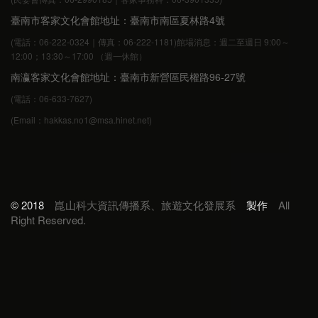
臺南市客家文化會館地址：臺南市南區夏林路4號
(電話：06-222-0324｜傳真：06-222-1181)館場消息：週二至週日 9:00～
12:00；13:30～17:00 （週一休館）
南瀛客家文化會館地址：臺南市新營區民權路96-27號
(電話：06-633-7627)
(Email：hakkas.no1@msa.hinet.net)
© 2018
崑山科大資訊傳播系、旅遊文化發展系
製作
All
Right Reserved.