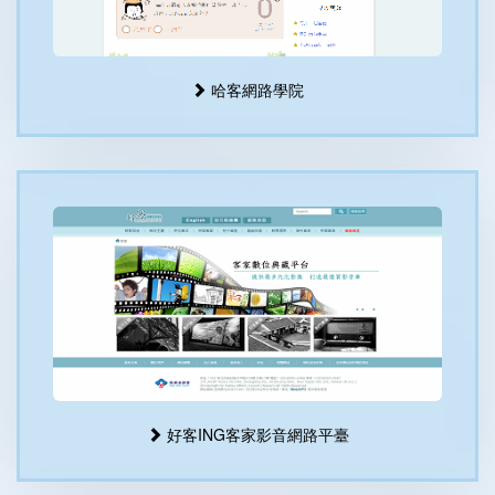
哈客網路學院
好客ING客家影音網路平臺