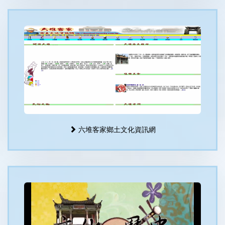
六堆客家鄉土文化資訊網