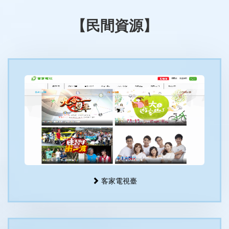
【民間資源】
客家電視臺